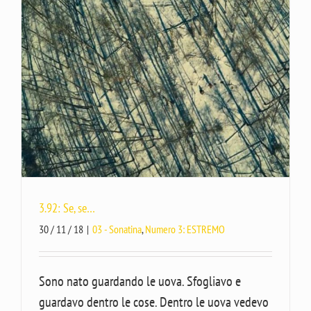
3.92: Se, se…
30 / 11 / 18
|
03 - Sonatina
,
Numero 3: ESTREMO
Sono nato guardando le uova. Sfogliavo e
guardavo dentro le cose. Dentro le uova vedevo