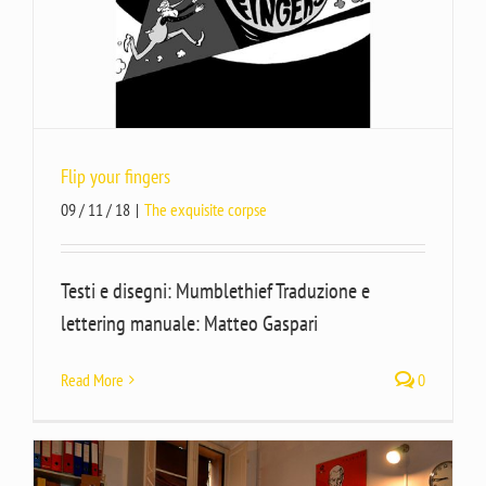
Flip your fingers
09 / 11 / 18
|
The exquisite corpse
Testi e disegni: Mumblethief Traduzione e
lettering manuale: Matteo Gaspari
Read More
0