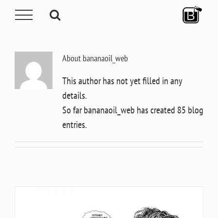
Skip
to
content
About
bananaoil_web
This author has not yet filled in any
details.
So far bananaoil_web has created 85 blog
entries.