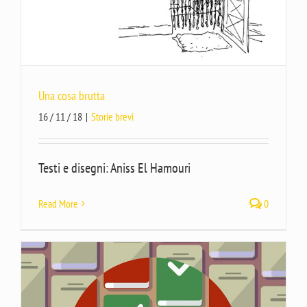
Una cosa brutta
16 / 11 / 18
|
Storie brevi
Testi e disegni: Aniss El Hamouri
Read More
0