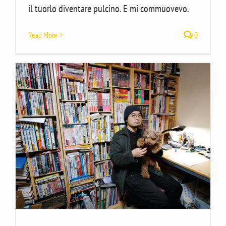
il tuorlo diventare pulcino. E mi commuovevo.
Read More
0