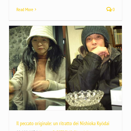
Read More
0
Il peccato originale: un ritratto dei Nishioka Kyōdai