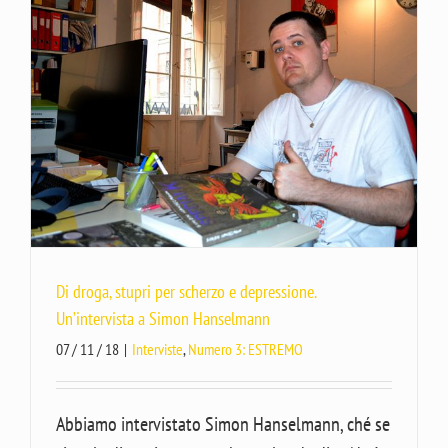
Di droga, stupri per scherzo e depressione.
Un’intervista a Simon Hanselmann
07 / 11 / 18
|
Interviste
,
Numero 3: ESTREMO
Abbiamo intervistato Simon Hanselmann, ché se