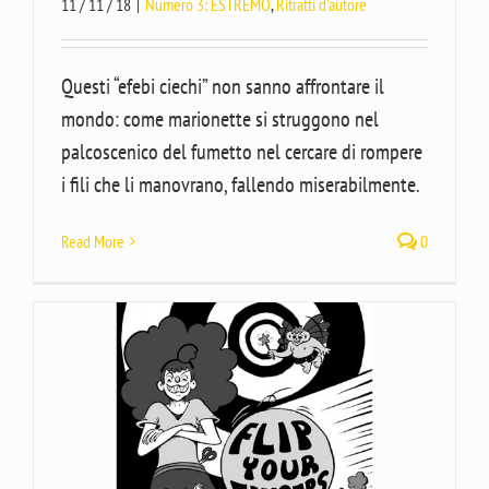
11 / 11 / 18
|
Numero 3: ESTREMO
,
Ritratti d'autore
Questi “efebi ciechi” non sanno affrontare il
mondo: come marionette si struggono nel
palcoscenico del fumetto nel cercare di rompere
i fili che li manovrano, fallendo miserabilmente.
Read More
0