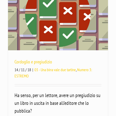
Cordoglio e pregiudizio
14 / 11 / 18
|
03 - Una birra vale due tartine
,
Numero 3:
ESTREMO
Ha senso, per un lettore, avere un pregiudizio su
un libro in uscita in base all’editore che lo
pubblica?